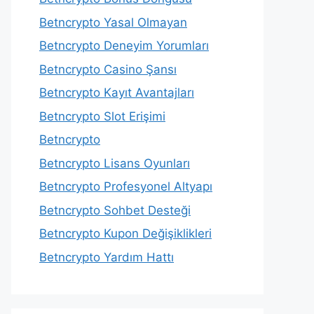
Betncrypto Yasal Olmayan
Betncrypto Deneyim Yorumları
Betncrypto Casino Şansı
Betncrypto Kayıt Avantajları
Betncrypto Slot Erişimi
Betncrypto
Betncrypto Lisans Oyunları
Betncrypto Profesyonel Altyapı
Betncrypto Sohbet Desteği
Betncrypto Kupon Değişiklikleri
Betncrypto Yardım Hattı