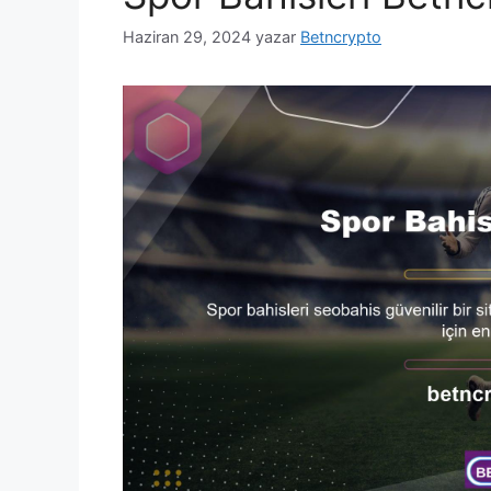
Haziran 29, 2024
yazar
Betncrypto