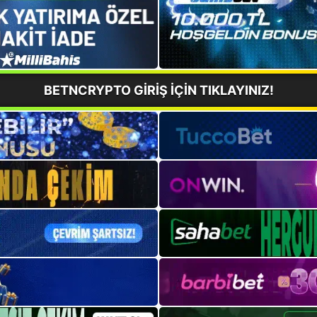
BETNCRYPTO GİRİŞ İÇİN TIKLAYINIZ!