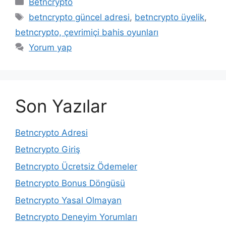
Betncrypto
Etiketler
betncrypto güncel adresi
,
betncrypto üyelik
,
betncrypto, çevrimiçi bahis oyunları
Yorum yap
Son Yazılar
Betncrypto Adresi
Betncrypto Giriş
Betncrypto Ücretsiz Ödemeler
Betncrypto Bonus Döngüsü
Betncrypto Yasal Olmayan
Betncrypto Deneyim Yorumları