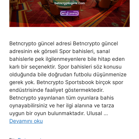
Betncrypto güncel adresi Betncrypto güncel
adresinin ek görseli Spor bahisleri, sanal
bahislerle pek ilgilenmeyenlere bile hitap eden
karlı bir seçenektir. Spor bahisleri söz konusu
olduğunda bile doğrudan futbolu düşünmenize
gerek yok. Betncrypto Sportsbook birçok spor
endüstrisinde faaliyet göstermektedir.
Betncrypto yayınlanan tüm oyunlara bahis
oynayabilirsiniz ve her ilgi alanına ve tarza
uygun bir oyun bulunmaktadır. Ulusal …
Devamını oku
Kategoriler