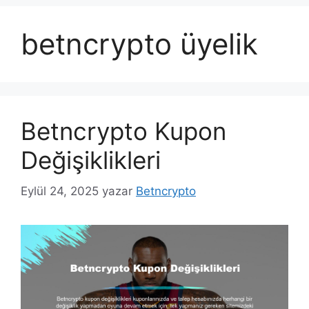
betncrypto üyelik
Betncrypto Kupon
Değişiklikleri
Eylül 24, 2025
yazar
Betncrypto