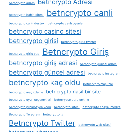
Betncrypto Adresi
betncrypto adres
betncrypto canli
betncrypto bahis sitesi
betncrypto canli destek
betncrypto canlı oyunlar
betncrypto casino sitesi
betncrypto girisi
betncrypto giris twitter
Betncrypto Giriş
betncrypto giris yap
betncrypto giriş adresi
betncrypto güncel adres
betncrypto güncel adresi
betncrypto instagram
betncrypto kaç oldu
betncrypto maç izle
betncrypto nasil bir site
betncrypto maç izleme
betncrypto oyun seçenekleri
betncrypto para çekme
betncrypto promosyon kodu
betncrypto sitesi
betncrypto sosyal medya
Betncrypto Telegram
betncrypto tv
Betncrypto Twitter
betncrypto web sitesi