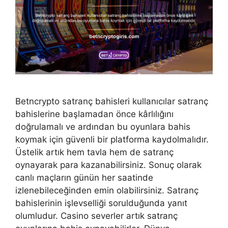
Betncrypto satranç bahisleri kullanıcılar satranç
bahislerine başlamadan önce kârlılığını
doğrulamalı ve ardından bu oyunlara bahis
koymak için güvenli bir platforma kaydolmalıdır.
Üstelik artık hem tavla hem de satranç
oynayarak para kazanabilirsiniz. Sonuç olarak
canlı maçların günün her saatinde
izlenebileceğinden emin olabilirsiniz. Satranç
bahislerinin işlevselliği sorulduğunda yanıt
olumludur. Casino severler artık satranç