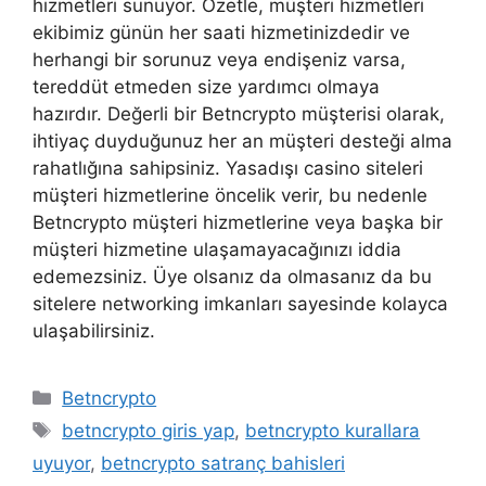
hizmetleri sunuyor. Özetle, müşteri hizmetleri
ekibimiz günün her saati hizmetinizdedir ve
herhangi bir sorunuz veya endişeniz varsa,
tereddüt etmeden size yardımcı olmaya
hazırdır. Değerli bir Betncrypto müşterisi olarak,
ihtiyaç duyduğunuz her an müşteri desteği alma
rahatlığına sahipsiniz. Yasadışı casino siteleri
müşteri hizmetlerine öncelik verir, bu nedenle
Betncrypto müşteri hizmetlerine veya başka bir
müşteri hizmetine ulaşamayacağınızı iddia
edemezsiniz. Üye olsanız da olmasanız da bu
sitelere networking imkanları sayesinde kolayca
ulaşabilirsiniz.
Kategoriler
Betncrypto
Etiketler
betncrypto giris yap
,
betncrypto kurallara
uyuyor
,
betncrypto satranç bahisleri