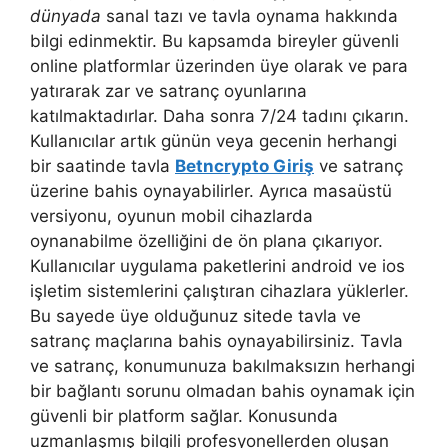
dünyada
sanal tazı ve tavla oynama hakkında
bilgi edinmektir. Bu kapsamda bireyler güvenli
online platformlar üzerinden üye olarak ve para
yatırarak zar ve satranç oyunlarına
katılmaktadırlar. Daha sonra 7/24 tadını çıkarın.
Kullanıcılar artık günün veya gecenin herhangi
bir saatinde tavla
Betncrypto Giriş
ve satranç
üzerine bahis oynayabilirler. Ayrıca masaüstü
versiyonu, oyunun mobil cihazlarda
oynanabilme özelliğini de ön plana çıkarıyor.
Kullanıcılar uygulama paketlerini android ve ios
işletim sistemlerini çalıştıran cihazlara yüklerler.
Bu sayede üye olduğunuz sitede tavla ve
satranç maçlarına bahis oynayabilirsiniz. Tavla
ve satranç, konumunuza bakılmaksızın herhangi
bir bağlantı sorunu olmadan bahis oynamak için
güvenli bir platform sağlar. Konusunda
uzmanlaşmış bilgili profesyonellerden oluşan