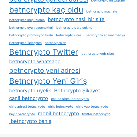
betncrypto instagram
betncrypto kaç oldu
betncrypto maç izle
betncrypto nasil bir site
betncrypto maç izleme
betncrypto oyun seçenekleri
betncrypto para çekme
betncrypto promosyon kodu
betncrypto sitesi
betncrypto sosyal medya
Betncrypto Telegram
betncrypto tv
Betncrypto Twitter
betncrypto web sitesi
betncrypto whatsapp
betncrypto yeni adresi
Betncrypto Yeni Giriş
betncrypto üyelik
Betncrypto Şikayet
canli betncrypto
casino sitesi betncrypto
giris adresi betncrypto
giris betncrypto
giris yap betncrypto
mobil betncrypto
kayit betncrypto
twitter betncrypto
betncrypto bahis