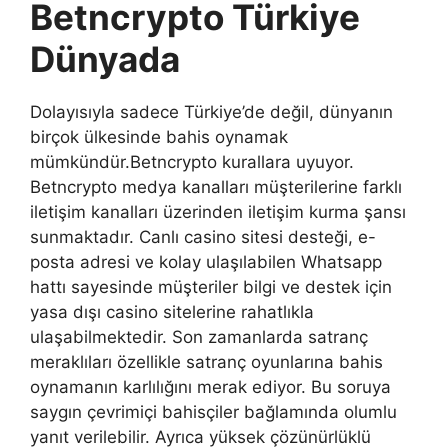
Betncrypto Türkiye
Dünyada
Dolayısıyla sadece Türkiye’de değil, dünyanın
birçok ülkesinde bahis oynamak
mümkündür.Betncrypto kurallara uyuyor.
Betncrypto medya kanalları müşterilerine farklı
iletişim kanalları üzerinden iletişim kurma şansı
sunmaktadır. Canlı casino sitesi desteği, e-
posta adresi ve kolay ulaşılabilen Whatsapp
hattı sayesinde müşteriler bilgi ve destek için
yasa dışı casino sitelerine rahatlıkla
ulaşabilmektedir. Son zamanlarda satranç
meraklıları özellikle satranç oyunlarına bahis
oynamanın karlılığını merak ediyor. Bu soruya
saygın çevrimiçi bahisçiler bağlamında olumlu
yanıt verilebilir. Ayrıca yüksek çözünürlüklü