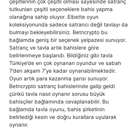
çeşitlerinin çok çeşitli olması sayesinde satranç
tutkunları çeşitli seçeneklere bahis yapma
olanağına sahip oluyor. Elbette oyun
koleksiyonunda sadece satrancı değil tavlayı da
bulmayı bekleyebilirsiniz. Betncrypto bu
bağlamda geniş bir seçenek yelpazesi sunuyor.
Satranç ve tavla artık bahislere göre
belirlenmeye başlandı. Bildiğiniz gibi tavla
Türkiye’de en çok oynanan oyundur ve sabah
7’den akşam 7’ye kadar oynanabilmektedir.
Oyun artık para kazanma şansı sunuyor.
Betncrypto satranç bahislerinde galip geldi
çünkü tavla nasıl oynanır sorusu büyük
bahisçiler bağlamında cevaplanabilir. Bu
bağlamda tavla oyunu, bahis şirketinin
belirlediği kesin ve doğru kurallara uyularak
oynanır.