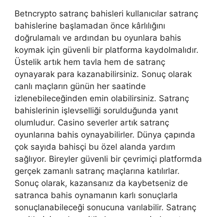
Betncrypto satranç bahisleri kullanıcılar satranç
bahislerine başlamadan önce kârlılığını
doğrulamalı ve ardından bu oyunlara bahis
koymak için güvenli bir platforma kaydolmalıdır.
Üstelik artık hem tavla hem de satranç
oynayarak para kazanabilirsiniz. Sonuç olarak
canlı maçların günün her saatinde
izlenebileceğinden emin olabilirsiniz. Satranç
bahislerinin işlevselliği sorulduğunda yanıt
olumludur. Casino severler artık satranç
oyunlarına bahis oynayabilirler. Dünya çapında
çok sayıda bahisçi bu özel alanda yardım
sağlıyor. Bireyler güvenli bir çevrimiçi platformda
gerçek zamanlı satranç maçlarına katılırlar.
Sonuç olarak, kazansanız da kaybetseniz de
satranca bahis oynamanın karlı sonuçlarla
sonuçlanabileceği sonucuna varılabilir. Satranç