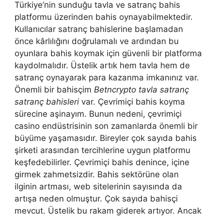
Türkiye’nin sunduğu tavla ve satranç bahis
platformu üzerinden bahis oynayabilmektedir.
Kullanıcılar satranç bahislerine başlamadan
önce kârlılığını doğrulamalı ve ardından bu
oyunlara bahis koymak için güvenli bir platforma
kaydolmalıdır. Üstelik artık hem tavla hem de
satranç oynayarak para kazanma imkanınız var.
Önemli bir bahisçim
Betncrypto tavla satranç
satranç bahisleri
var. Çevrimiçi bahis koyma
sürecine aşinayım. Bunun nedeni, çevrimiçi
casino endüstrisinin son zamanlarda önemli bir
büyüme yaşamasıdır. Bireyler çok sayıda bahis
şirketi arasından tercihlerine uygun platformu
keşfedebilirler. Çevrimiçi bahis denince, içine
girmek zahmetsizdir. Bahis sektörüne olan
ilginin artması, web sitelerinin sayısında da
artışa neden olmuştur. Çok sayıda bahisçi
mevcut. Üstelik bu rakam giderek artıyor. Ancak