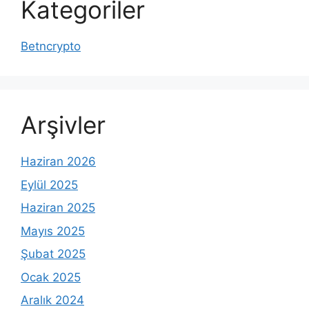
Kategoriler
Betncrypto
Arşivler
Haziran 2026
Eylül 2025
Haziran 2025
Mayıs 2025
Şubat 2025
Ocak 2025
Aralık 2024