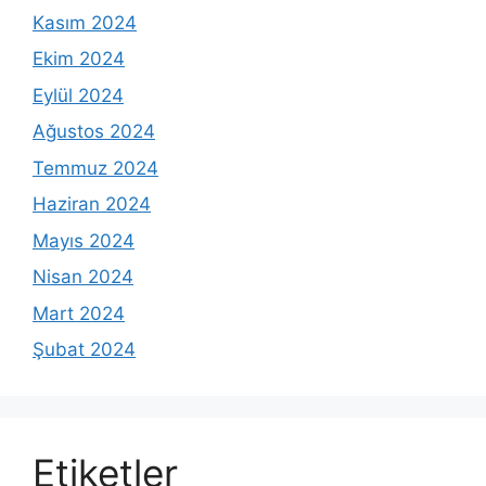
Kasım 2024
Ekim 2024
Eylül 2024
Ağustos 2024
Temmuz 2024
Haziran 2024
Mayıs 2024
Nisan 2024
Mart 2024
Şubat 2024
Etiketler