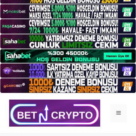
İçeriğe
atla
Menü