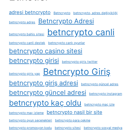
adresi betncrypto
Betncrypto
betncrypto, adres değişikliği
Betncrypto Adresi
betncrypto adres
betncrypto canli
betncrypto bahis sitesi
betncrypto canli destek
betncrypto canlı oyunlar
betncrypto casino sitesi
betncrypto girisi
betncrypto giris twitter
Betncrypto Giriş
betncrypto giris yap
betncrypto giriş adresi
betncrypto güncel adres
betncrypto güncel adresi
betncrypto instagram
betncrypto kaç oldu
betncrypto maç izle
betncrypto nasil bir site
betncrypto maç izleme
betncrypto oyun seçenekleri
betncrypto para çekme
betncrypto promosyon kodu
betncrypto sitesi
betncrypto sosyal medya