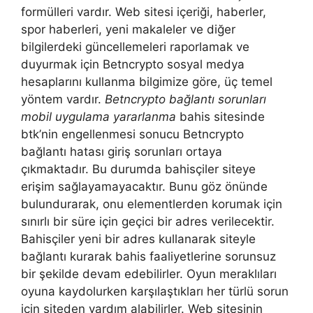
formülleri vardır. Web sitesi içeriği, haberler,
spor haberleri, yeni makaleler ve diğer
bilgilerdeki güncellemeleri raporlamak ve
duyurmak için Betncrypto sosyal medya
hesaplarını kullanma bilgimize göre, üç temel
yöntem vardır.
Betncrypto bağlantı sorunları
mobil uygulama yararlanma
bahis sitesinde
btk’nin engellenmesi sonucu Betncrypto
bağlantı hatası giriş sorunları ortaya
çıkmaktadır. Bu durumda bahisçiler siteye
erişim sağlayamayacaktır. Bunu göz önünde
bulundurarak, onu elementlerden korumak için
sınırlı bir süre için geçici bir adres verilecektir.
Bahisçiler yeni bir adres kullanarak siteyle
bağlantı kurarak bahis faaliyetlerine sorunsuz
bir şekilde devam edebilirler. Oyun meraklıları
oyuna kaydolurken karşılaştıkları her türlü sorun
için siteden yardım alabilirler. Web sitesinin