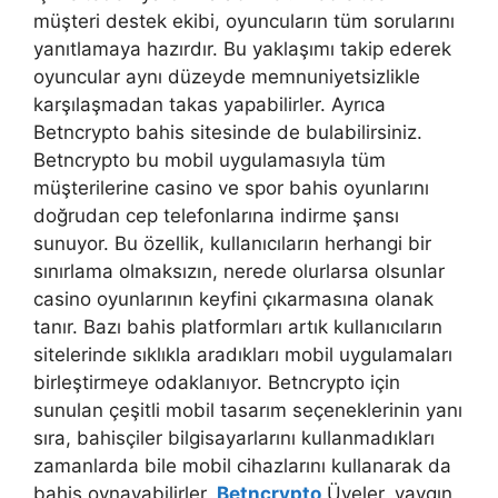
müşteri destek ekibi, oyuncuların tüm sorularını
yanıtlamaya hazırdır. Bu yaklaşımı takip ederek
oyuncular aynı düzeyde memnuniyetsizlikle
karşılaşmadan takas yapabilirler. Ayrıca
Betncrypto bahis sitesinde de bulabilirsiniz.
Betncrypto bu mobil uygulamasıyla tüm
müşterilerine casino ve spor bahis oyunlarını
doğrudan cep telefonlarına indirme şansı
sunuyor. Bu özellik, kullanıcıların herhangi bir
sınırlama olmaksızın, nerede olurlarsa olsunlar
casino oyunlarının keyfini çıkarmasına olanak
tanır. Bazı bahis platformları artık kullanıcıların
sitelerinde sıklıkla aradıkları mobil uygulamaları
birleştirmeye odaklanıyor. Betncrypto için
sunulan çeşitli mobil tasarım seçeneklerinin yanı
sıra, bahisçiler bilgisayarlarını kullanmadıkları
zamanlarda bile mobil cihazlarını kullanarak da
bahis oynayabilirler.
Betncrypto
Üyeler, yaygın