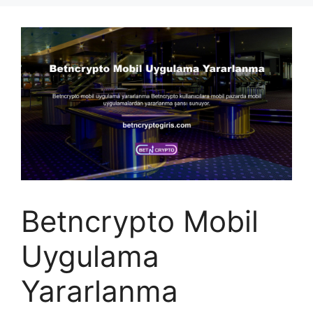
Betncrypto Mobil
Uygulama
Yararlanma