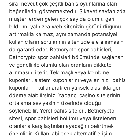
sıra mevcut çok çeşitli bahis oyunlarına olan
beğenilerini göstermektedir. Şikayet sayfanızda
müşterilerden gelen çok sayıda olumlu geri
bildirim, yalnızca web sitenizin görünürlüğünü
artırmakla kalmaz, aynı zamanda potansiyel
kullanıcıların sorularının sitenizde ele alınmasını
da garanti eder. Betncrypto spor bahisleri,
Betncrypto spor bahisleri bölümünde sağlanan
ve genellikle olumlu olan oranların dikkate
alınmasını içerir. Tek maçlı veya kombine
kuponları, sistem kuponlarını veya en hızlı bahis
kuponlarını kullanarak en yüksek olasılıkla geri
ödeme alabilirsiniz. Yabancı casino sitelerinin
ortalama seviyesinin üzerinde olduğu
söylenebilir. Yerel bahis siteleri, Betncrypto
sitesi, spor bahisleri bölümü veya listelenen
oranlarla karşılaştırılamayacağını belirtmek
önemlidir. Kullanılabilecek alternatif erişim