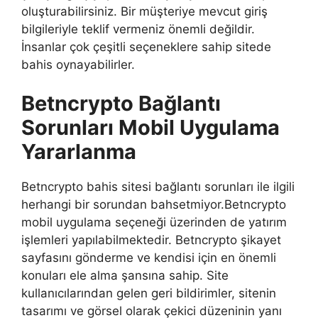
oluşturabilirsiniz. Bir müşteriye mevcut giriş
bilgileriyle teklif vermeniz önemli değildir.
İnsanlar çok çeşitli seçeneklere sahip sitede
bahis oynayabilirler.
Betncrypto Bağlantı
Sorunları Mobil Uygulama
Yararlanma
Betncrypto bahis sitesi bağlantı sorunları ile ilgili
herhangi bir sorundan bahsetmiyor.Betncrypto
mobil uygulama seçeneği üzerinden de yatırım
işlemleri yapılabilmektedir. Betncrypto şikayet
sayfasını gönderme ve kendisi için en önemli
konuları ele alma şansına sahip. Site
kullanıcılarından gelen geri bildirimler, sitenin
tasarımı ve görsel olarak çekici düzeninin yanı