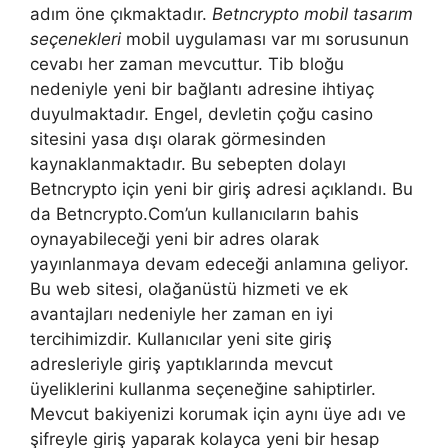
adım öne çıkmaktadır.
Betncrypto mobil tasarım
seçenekleri
mobil uygulaması var mı sorusunun
cevabı her zaman mevcuttur. Tib bloğu
nedeniyle yeni bir bağlantı adresine ihtiyaç
duyulmaktadır. Engel, devletin çoğu casino
sitesini yasa dışı olarak görmesinden
kaynaklanmaktadır. Bu sebepten dolayı
Betncrypto için yeni bir giriş adresi açıklandı. Bu
da Betncrypto.Com’un kullanıcıların bahis
oynayabileceği yeni bir adres olarak
yayınlanmaya devam edeceği anlamına geliyor.
Bu web sitesi, olağanüstü hizmeti ve ek
avantajları nedeniyle her zaman en iyi
tercihimizdir. Kullanıcılar yeni site giriş
adresleriyle giriş yaptıklarında mevcut
üyeliklerini kullanma seçeneğine sahiptirler.
Mevcut bakiyenizi korumak için aynı üye adı ve
şifreyle giriş yaparak kolayca yeni bir hesap