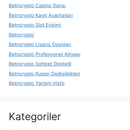
Betncrypto Casino Şansı
Betncrypto Kayıt Avantajları
Betncrypto Slot Erişimi
Betncrypto
Betncrypto Lisans Oyunları
Betncrypto Profesyonel Altyapı
Betncrypto Sohbet Desteği
Betncrypto Kupon Değişiklikleri
Betncrypto Yardım Hattı
Kategoriler