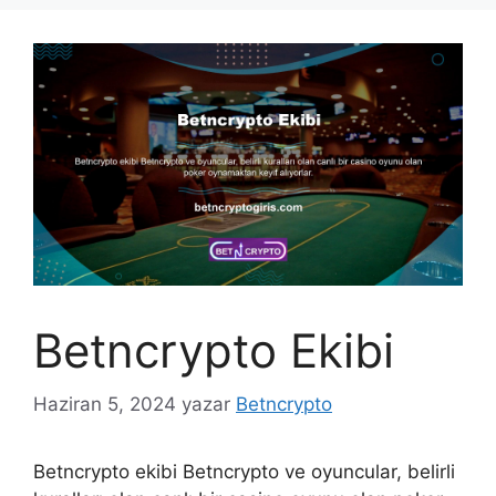
Betncrypto Ekibi
Haziran 5, 2024
yazar
Betncrypto
Betncrypto ekibi Betncrypto ve oyuncular, belirli