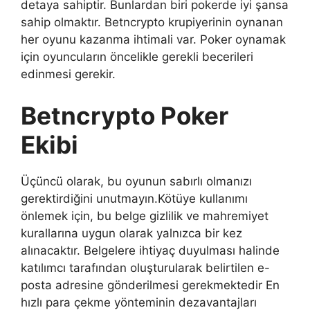
detaya sahiptir. Bunlardan biri pokerde iyi şansa
sahip olmaktır. Betncrypto krupiyerinin oynanan
her oyunu kazanma ihtimali var. Poker oynamak
için oyuncuların öncelikle gerekli becerileri
edinmesi gerekir.
Betncrypto Poker
Ekibi
Üçüncü olarak, bu oyunun sabırlı olmanızı
gerektirdiğini unutmayın.Kötüye kullanımı
önlemek için, bu belge gizlilik ve mahremiyet
kurallarına uygun olarak yalnızca bir kez
alınacaktır. Belgelere ihtiyaç duyulması halinde
katılımcı tarafından oluşturularak belirtilen e-
posta adresine gönderilmesi gerekmektedir En
hızlı para çekme yönteminin dezavantajları