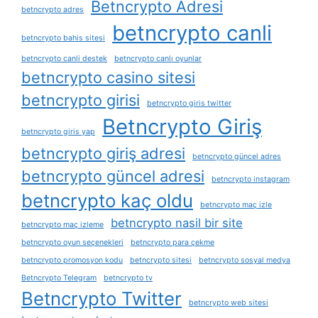
Betncrypto Adresi
betncrypto adres
betncrypto canli
betncrypto bahis sitesi
betncrypto canli destek
betncrypto canlı oyunlar
betncrypto casino sitesi
betncrypto girisi
betncrypto giris twitter
Betncrypto Giriş
betncrypto giris yap
betncrypto giriş adresi
betncrypto güncel adres
betncrypto güncel adresi
betncrypto instagram
betncrypto kaç oldu
betncrypto maç izle
betncrypto nasil bir site
betncrypto maç izleme
betncrypto oyun seçenekleri
betncrypto para çekme
betncrypto promosyon kodu
betncrypto sitesi
betncrypto sosyal medya
Betncrypto Telegram
betncrypto tv
Betncrypto Twitter
betncrypto web sitesi