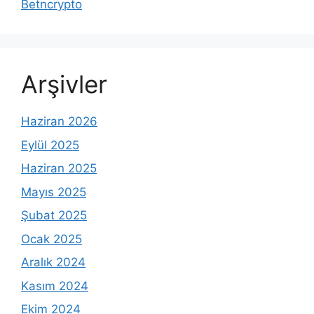
Betncrypto
Arşivler
Haziran 2026
Eylül 2025
Haziran 2025
Mayıs 2025
Şubat 2025
Ocak 2025
Aralık 2024
Kasım 2024
Ekim 2024