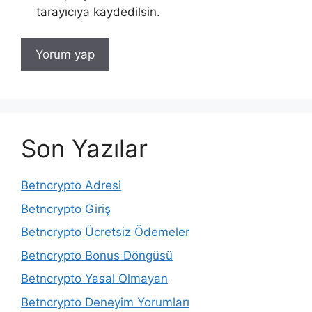
tarayıcıya kaydedilsin.
Son Yazılar
Betncrypto Adresi
Betncrypto Giriş
Betncrypto Ücretsiz Ödemeler
Betncrypto Bonus Döngüsü
Betncrypto Yasal Olmayan
Betncrypto Deneyim Yorumları