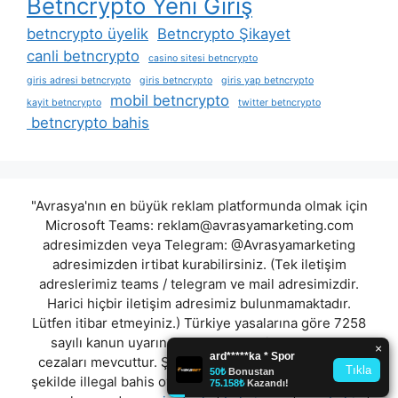
Betncrypto Yeni Giriş
betncrypto üyelik
Betncrypto Şikayet
canli betncrypto
casino sitesi betncrypto
giris adresi betncrypto
giris betncrypto
giris yap betncrypto
mobil betncrypto
kayit betncrypto
twitter betncrypto
betncrypto bahis
"Avrasya'nın en büyük reklam platformunda olmak için
Microsoft Teams:
reklam@avrasyamarketing.com
adresimizden veya Telegram: @Avrasyamarketing
adresimizden irtibat kurabilirsiniz. (Tek iletişim
adreslerimiz teams / telegram ve mail adresimizdir.
Harici hiçbir iletişim adresimiz bulunmamaktadır.
Lütfen itibar etmeyiniz.) Türkiye yasalarına göre 7258
sayılı kanun uyarınca yasa dışı bahis oynamanın
cezaları mevcuttur. Şu an bulunduğunuz site hiç bir
şekilde illegal bahis oyunları oynatmıyor ve oynamaya