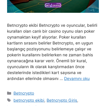
Betncrypto ekibi Betncrypto ve oyuncular, belirli
kuralları olan canlı bir casino oyunu olan poker
oynamaktan keyif alıyorlar. Poker kuralları
kartların sırasını belirler Betncrypto, en uygun
başlangıç ​​pozisyonunu belirlemeye çalışır ve
pokerin kurallarını belirlerken ne zaman bahis
oynanacağına karar verir. Önemli bir kural,
oyuncuların ilk olarak karıştırmadan önce
destelerinde istedikleri kart sayısına ve
ardından ellerinde olmasını …
Devamını oku
Kategoriler
Betncrypto
Etiketler
betncrypto ekibi
,
Betncrypto Giriş
,