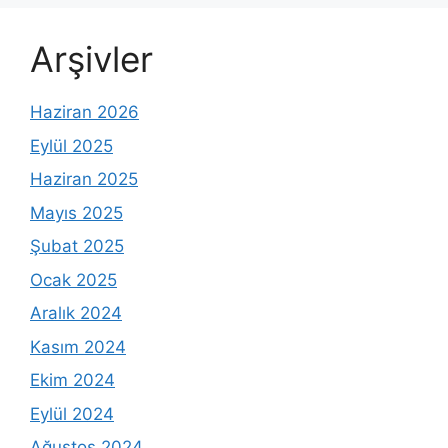
Arşivler
Haziran 2026
Eylül 2025
Haziran 2025
Mayıs 2025
Şubat 2025
Ocak 2025
Aralık 2024
Kasım 2024
Ekim 2024
Eylül 2024
Ağustos 2024