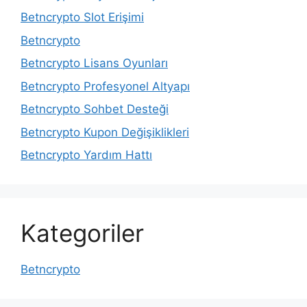
Betncrypto Slot Erişimi
Betncrypto
Betncrypto Lisans Oyunları
Betncrypto Profesyonel Altyapı
Betncrypto Sohbet Desteği
Betncrypto Kupon Değişiklikleri
Betncrypto Yardım Hattı
Kategoriler
Betncrypto