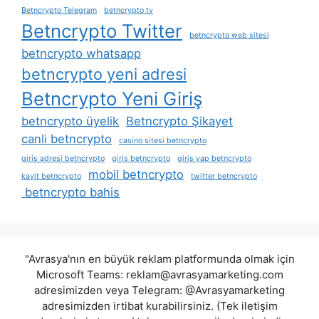
Betncrypto Telegram
betncrypto tv
Betncrypto Twitter
betncrypto web sitesi
betncrypto whatsapp
betncrypto yeni adresi
Betncrypto Yeni Giriş
betncrypto üyelik
Betncrypto Şikayet
canli betncrypto
casino sitesi betncrypto
giris adresi betncrypto
giris betncrypto
giris yap betncrypto
mobil betncrypto
kayit betncrypto
twitter betncrypto
betncrypto bahis
"Avrasya'nın en büyük reklam platformunda olmak için
Microsoft Teams:
reklam@avrasyamarketing.com
adresimizden veya Telegram: @Avrasyamarketing
adresimizden irtibat kurabilirsiniz. (Tek iletişim