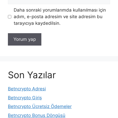
sitesi
Daha sonraki yorumlarımda kullanılması için
adım, e-posta adresim ve site adresim bu
tarayıcıya kaydedilsin.
Son Yazılar
Betncrypto Adresi
Betncrypto Giriş
Betncrypto Ücretsiz Ödemeler
Betncrypto Bonus Döngüsü