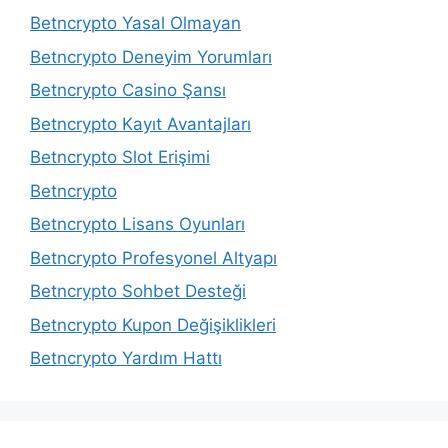
Betncrypto Yasal Olmayan
Betncrypto Deneyim Yorumları
Betncrypto Casino Şansı
Betncrypto Kayıt Avantajları
Betncrypto Slot Erişimi
Betncrypto
Betncrypto Lisans Oyunları
Betncrypto Profesyonel Altyapı
Betncrypto Sohbet Desteği
Betncrypto Kupon Değişiklikleri
Betncrypto Yardım Hattı