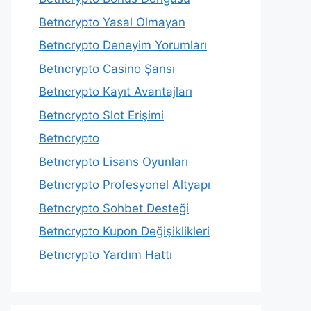
Betncrypto Yasal Olmayan
Betncrypto Deneyim Yorumları
Betncrypto Casino Şansı
Betncrypto Kayıt Avantajları
Betncrypto Slot Erişimi
Betncrypto
Betncrypto Lisans Oyunları
Betncrypto Profesyonel Altyapı
Betncrypto Sohbet Desteği
Betncrypto Kupon Değişiklikleri
Betncrypto Yardım Hattı