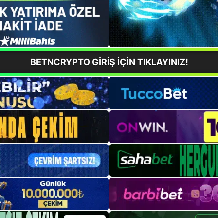
BETNCRYPTO GİRİŞ İÇİN TIKLAYINIZ!