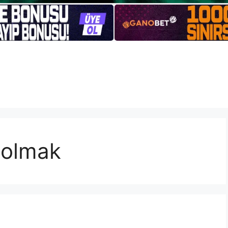
 olmak