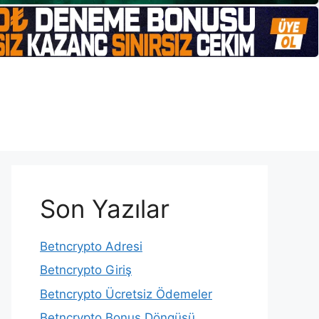
Son Yazılar
Betncrypto Adresi
Betncrypto Giriş
Betncrypto Ücretsiz Ödemeler
Betncrypto Bonus Döngüsü