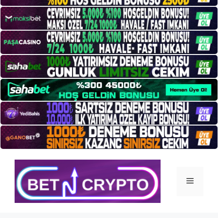
İçeriğe
atla
Menü