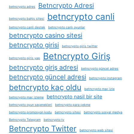
Betncrypto Adresi
betncrypto adres
betncrypto canli
betncrypto bahis sitesi
betncrypto canli destek
betncrypto canlı oyunlar
betncrypto casino sitesi
betncrypto girisi
betncrypto giris twitter
Betncrypto Giriş
betncrypto giris yap
betncrypto giriş adresi
betncrypto güncel adres
betncrypto güncel adresi
betncrypto instagram
betncrypto kaç oldu
betncrypto maç izle
betncrypto nasil bir site
betncrypto maç izleme
betncrypto oyun seçenekleri
betncrypto para çekme
betncrypto promosyon kodu
betncrypto sitesi
betncrypto sosyal medya
Betncrypto Telegram
betncrypto tv
Betncrypto Twitter
betncrypto web sitesi