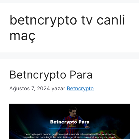
betncrypto tv canli
maç
Betncrypto Para
Ağustos 7, 2024
yazar
Betncrypto