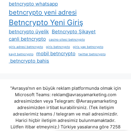
betncrypto whatsapp
betncrypto yeni adresi
Betncrypto Yeni Giriş
betncrypto üyelik
Betncrypto Şikayet
canli betncrypto
casino sitesi betncrypto
giris adresi betncrypto
giris betncrypto
giris yap betncrypto
mobil betncrypto
kayit betncrypto
twitter betncrypto
betncrypto bahis
"Avrasya'nın en büyük reklam platformunda olmak için
Microsoft Teams:
reklam@avrasyamarketing.com
adresimizden veya Telegram: @Avrasyamarketing
adresimizden irtibat kurabilirsiniz. (Tek iletişim
adreslerimiz teams / telegram ve mail adresimizdir.
Harici hiçbir iletişim adresimiz bulunmamaktadır.
Lütfen itibar etmeyiniz.) Türkiye yasalarına göre 7258