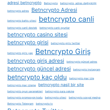
adresi betncrypto
Betncrypto
betncrypto, adres değişikliği
Betncrypto Adresi
betncrypto adres
betncrypto canli
betncrypto bahis sitesi
betncrypto canli destek
betncrypto canlı oyunlar
betncrypto casino sitesi
betncrypto girisi
betncrypto giris twitter
Betncrypto Giriş
betncrypto giris yap
betncrypto giriş adresi
betncrypto güncel adres
betncrypto güncel adresi
betncrypto instagram
betncrypto kaç oldu
betncrypto maç izle
betncrypto nasil bir site
betncrypto maç izleme
betncrypto oyun seçenekleri
betncrypto para çekme
betncrypto promosyon kodu
betncrypto sitesi
betncrypto sosyal medya
Betncrypto Telegram
betncrypto tv