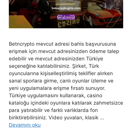
Betncrypto mevcut adresi bahis başvurusuna
erişmek için mevcut adresinizden ödeme talep
edebilir ve mevcut adresinizden Türkiye
seçeneğine katılabilirsiniz. Şirket, Türk
oyuncularına kişiselleştirilmiş teklifler alırken
sanal sporlara girme, canlı oyunlar izleme ve
yeni uygulamalara erişme fırsatı sunuyor.
Türkiye uygulamasını kullanarak, casino
kataloğu içindeki oyunlara katılarak zahmetsizce
para yatırabilir ve farklı varlıklarda fon
biriktirebilirsiniz. Video yuvaları, klasik …
Devamını oku