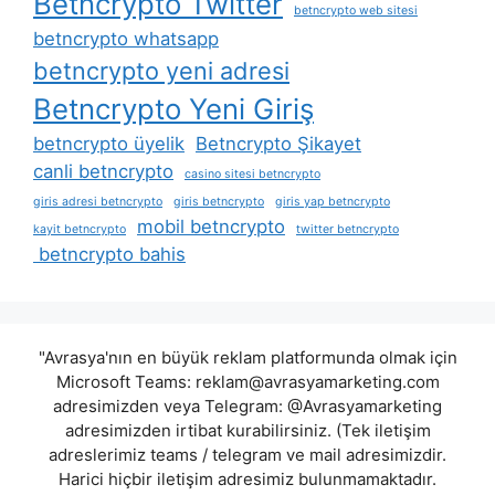
Betncrypto Twitter
betncrypto web sitesi
betncrypto whatsapp
betncrypto yeni adresi
Betncrypto Yeni Giriş
betncrypto üyelik
Betncrypto Şikayet
canli betncrypto
casino sitesi betncrypto
giris adresi betncrypto
giris betncrypto
giris yap betncrypto
mobil betncrypto
kayit betncrypto
twitter betncrypto
betncrypto bahis
"Avrasya'nın en büyük reklam platformunda olmak için
Microsoft Teams:
reklam@avrasyamarketing.com
adresimizden veya Telegram: @Avrasyamarketing
adresimizden irtibat kurabilirsiniz. (Tek iletişim
adreslerimiz teams / telegram ve mail adresimizdir.
Harici hiçbir iletişim adresimiz bulunmamaktadır.