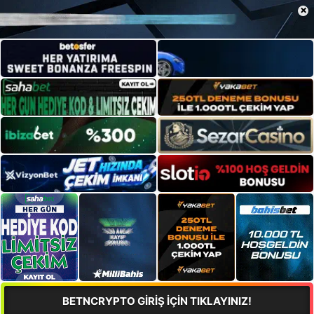
×
BETNCRYPTO GİRİŞ İÇİN TIKLAYINIZ!