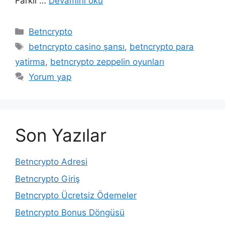
Farklı …
Devamını oku
Kategoriler
Betncrypto
Etiketler
betncrypto casino şansı
,
betncrypto para
yatirma
,
betncrypto zeppelin oyunları
Yorum yap
Son Yazılar
Betncrypto Adresi
Betncrypto Giriş
Betncrypto Ücretsiz Ödemeler
Betncrypto Bonus Döngüsü