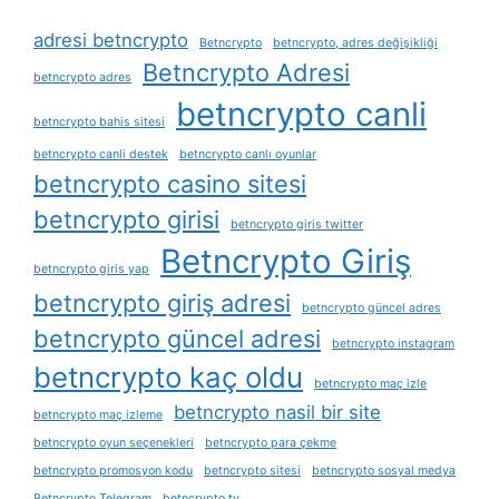
adresi betncrypto
Betncrypto
betncrypto, adres değişikliği
Betncrypto Adresi
betncrypto adres
betncrypto canli
betncrypto bahis sitesi
betncrypto canli destek
betncrypto canlı oyunlar
betncrypto casino sitesi
betncrypto girisi
betncrypto giris twitter
Betncrypto Giriş
betncrypto giris yap
betncrypto giriş adresi
betncrypto güncel adres
betncrypto güncel adresi
betncrypto instagram
betncrypto kaç oldu
betncrypto maç izle
betncrypto nasil bir site
betncrypto maç izleme
betncrypto oyun seçenekleri
betncrypto para çekme
betncrypto promosyon kodu
betncrypto sitesi
betncrypto sosyal medya
Betncrypto Telegram
betncrypto tv