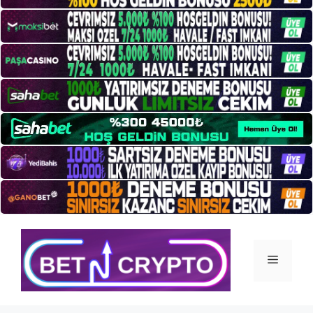
İçeriğe
atla
Menü