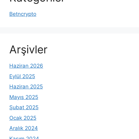
Betncrypto
Arşivler
Haziran 2026
Eylül 2025
Haziran 2025
Mayıs 2025
Şubat 2025
Ocak 2025
Aralık 2024
Kasım 2024