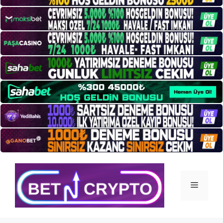
İçeriğe
atla
Menü