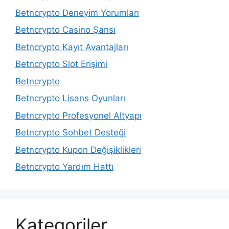
Betncrypto Deneyim Yorumları
Betncrypto Casino Şansı
Betncrypto Kayıt Avantajları
Betncrypto Slot Erişimi
Betncrypto
Betncrypto Lisans Oyunları
Betncrypto Profesyonel Altyapı
Betncrypto Sohbet Desteği
Betncrypto Kupon Değişiklikleri
Betncrypto Yardım Hattı
Kategoriler