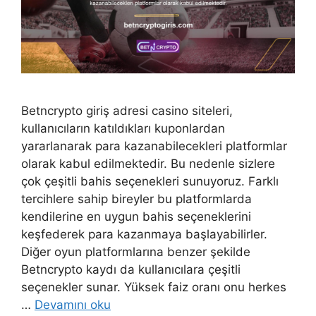
Betncrypto giriş adresi casino siteleri,
kullanıcıların katıldıkları kuponlardan
yararlanarak para kazanabilecekleri platformlar
olarak kabul edilmektedir. Bu nedenle sizlere
çok çeşitli bahis seçenekleri sunuyoruz. Farklı
tercihlere sahip bireyler bu platformlarda
kendilerine en uygun bahis seçeneklerini
keşfederek para kazanmaya başlayabilirler.
Diğer oyun platformlarına benzer şekilde
Betncrypto kaydı da kullanıcılara çeşitli
seçenekler sunar. Yüksek faiz oranı onu herkes
…
Devamını oku