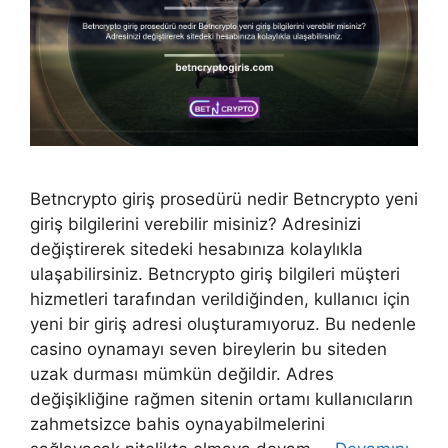
Betncrypto giriş prosedürü nedir Betncrypto yeni
giriş bilgilerini verebilir misiniz? Adresinizi
değiştirerek sitedeki hesabınıza kolaylıkla
ulaşabilirsiniz. Betncrypto giriş bilgileri müşteri
hizmetleri tarafından verildiğinden, kullanıcı için
yeni bir giriş adresi oluşturamıyoruz. Bu nedenle
casino oynamayı seven bireylerin bu siteden
uzak durması mümkün değildir. Adres
değişikliğine rağmen sitenin ortamı kullanıcıların
zahmetsizce bahis oynayabilmelerini