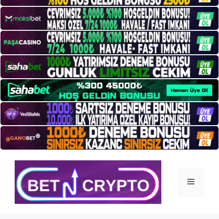
İçeriğe
atla
Menü