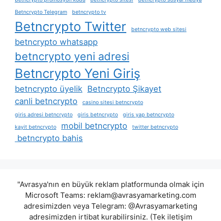
Betncrypto Telegram
betncrypto tv
Betncrypto Twitter
betncrypto web sitesi
betncrypto whatsapp
betncrypto yeni adresi
Betncrypto Yeni Giriş
betncrypto üyelik
Betncrypto Şikayet
canli betncrypto
casino sitesi betncrypto
giris adresi betncrypto
giris betncrypto
giris yap betncrypto
mobil betncrypto
kayit betncrypto
twitter betncrypto
betncrypto bahis
"Avrasya'nın en büyük reklam platformunda olmak için
Microsoft Teams:
reklam@avrasyamarketing.com
adresimizden veya Telegram: @Avrasyamarketing
adresimizden irtibat kurabilirsiniz. (Tek iletişim