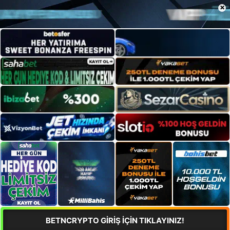
×
BETNCRYPTO GİRİŞ İÇİN TIKLAYINIZ!