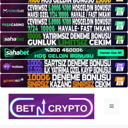
İçeriğe
atla
Menü