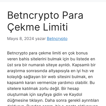
Betncrypto Para
Çekme Limiti
Mayıs 8, 2024
yazar
Betncrypto
Betncrypto para çekme limiti en çok bonus
veren bahis sitelerini bulmak için bu listede en
üst sıra bir numaralı siteye ayrıldı. Kapsamlı bir
araştırma sonrasında altyapısıyla en iyi hızı ve
kolaylığı sağlayan bir web sitesini bulmak, en
kapsamlı kararı vermenize yardımcı olabilir. Bu
sitelere katılmak zorlu değil. Bir hesap
oluşturmak için sayfaya gidin ve Kaydol
düğmesine tıklayın. Daha sonra gerekli ayrıntıları