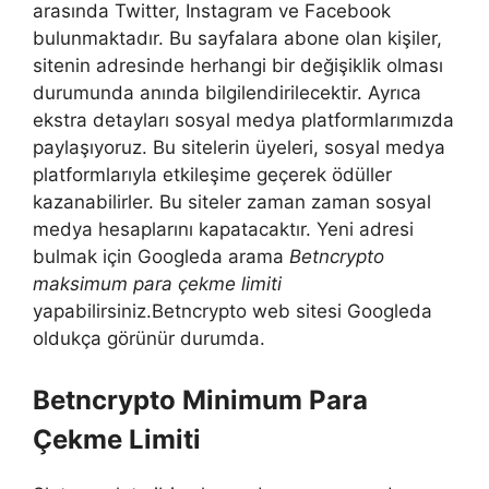
arasında Twitter, Instagram ve Facebook
bulunmaktadır. Bu sayfalara abone olan kişiler,
sitenin adresinde herhangi bir değişiklik olması
durumunda anında bilgilendirilecektir. Ayrıca
ekstra detayları sosyal medya platformlarımızda
paylaşıyoruz. Bu sitelerin üyeleri, sosyal medya
platformlarıyla etkileşime geçerek ödüller
kazanabilirler. Bu siteler zaman zaman sosyal
medya hesaplarını kapatacaktır. Yeni adresi
bulmak için Googleda arama
Betncrypto
maksimum para çekme limiti
yapabilirsiniz.Betncrypto web sitesi Googleda
oldukça görünür durumda.
Betncrypto Minimum Para
Çekme Limiti