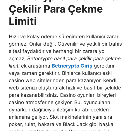
Çekilir Para Çekme
Limiti
Hızlı ve kolay ödeme sürecinden kullanıcı zarar
görmez. Onlar değil. Güvenilir ve yetkili bir bahis
sitesi faydalıdır ve herhangi bir zarara yol
açmaz,
Betncrypto nasıl para çekilir para çekme
limiti
ek araştırma
Betncrypto Giriş
gerektirir
veya zaman gerektirir. Binlerce kullanıcı eski
casino web sitelerinden para kazanıyor. Kendi
web sitenizi oluşturarak hızlı ve basit bir şekilde
para kazanabilirsiniz. Casino oyunları bireyleri
casino atmosferine çekiyor. Bu, oyuncuların
oynarken dağıtıcıyla iletişim kurabilecekleri
anlamına geliyor. Slot makinelerinin yanı sıra
poker, rulet, bakara ve Black Jack gibi başka