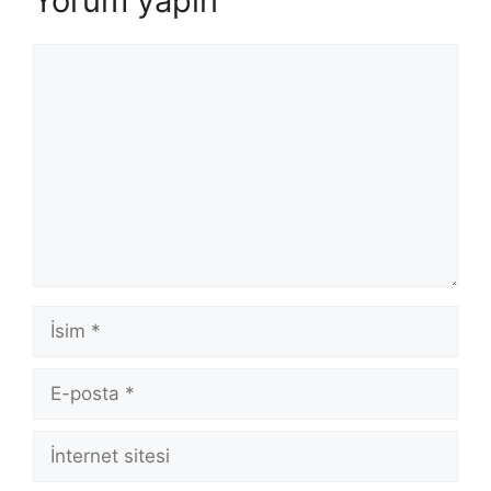
Yorum yapın
Yorum
İsim
E-
posta
İnternet
sitesi