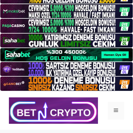
İçeriğe
atla
Menü