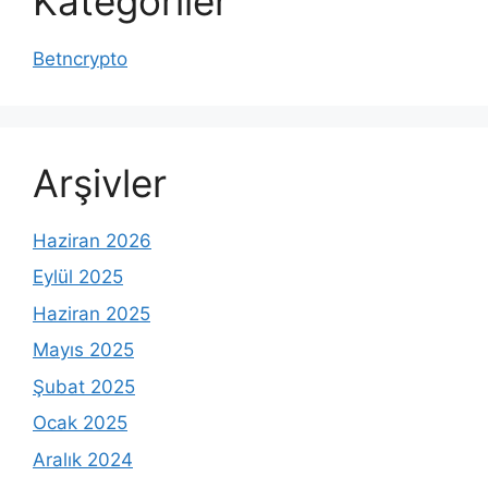
Kategoriler
Betncrypto
Arşivler
Haziran 2026
Eylül 2025
Haziran 2025
Mayıs 2025
Şubat 2025
Ocak 2025
Aralık 2024