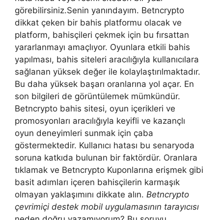
görebilirsiniz.Senin yanındayım. Betncrypto
dikkat çeken bir bahis platformu olacak ve
platform, bahisçileri çekmek için bu fırsattan
yararlanmayı amaçlıyor. Oyunlara etkili bahis
yapılması, bahis siteleri aracılığıyla kullanıcılara
sağlanan yüksek değer ile kolaylaştırılmaktadır.
Bu daha yüksek başarı oranlarına yol açar. En
son bilgileri de görüntülemek mümkündür.
Betncrypto bahis sitesi, oyun içerikleri ve
promosyonları aracılığıyla keyifli ve kazançlı
oyun deneyimleri sunmak için çaba
göstermektedir. Kullanıcı hatası bu senaryoda
soruna katkıda bulunan bir faktördür. Oranlara
tıklamak ve Betncrypto Kuponlarına erişmek gibi
basit adımları içeren bahisçilerin karmaşık
olmayan yaklaşımını dikkate alın.
Betncrypto
çevrimiçi destek mobil uygulamasının tarayıcısı
neden doğru yazamıyorum? Bu soruyu