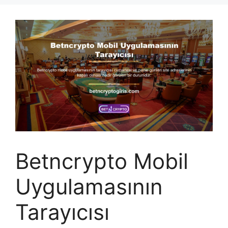
Betncrypto Mobil
Uygulamasının
Tarayıcısı