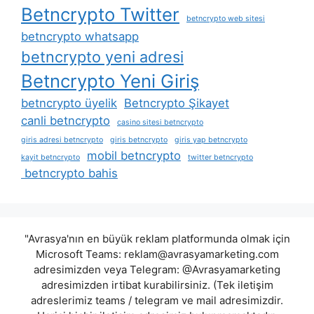
Betncrypto Twitter
betncrypto web sitesi
betncrypto whatsapp
betncrypto yeni adresi
Betncrypto Yeni Giriş
betncrypto üyelik
Betncrypto Şikayet
canli betncrypto
casino sitesi betncrypto
giris adresi betncrypto
giris betncrypto
giris yap betncrypto
mobil betncrypto
kayit betncrypto
twitter betncrypto
betncrypto bahis
"Avrasya'nın en büyük reklam platformunda olmak için
Microsoft Teams:
reklam@avrasyamarketing.com
adresimizden veya Telegram: @Avrasyamarketing
adresimizden irtibat kurabilirsiniz. (Tek iletişim
adreslerimiz teams / telegram ve mail adresimizdir.