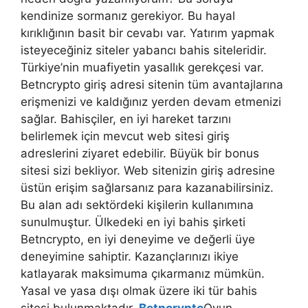
kendinize sormanız gerekiyor. Bu hayal
kırıklığının basit bir cevabı var. Yatırım yapmak
isteyeceğiniz siteler yabancı bahis siteleridir.
Türkiye’nin muafiyetin yasallık gerekçesi var.
Betncrypto giriş adresi sitenin tüm avantajlarına
erişmenizi ve kaldığınız yerden devam etmenizi
sağlar. Bahisçiler, en iyi hareket tarzını
belirlemek için mevcut web sitesi giriş
adreslerini ziyaret edebilir. Büyük bir bonus
sitesi sizi bekliyor. Web sitenizin giriş adresine
üstün erişim sağlarsanız para kazanabilirsiniz.
Bu alan adı sektördeki kişilerin kullanımına
sunulmuştur. Ülkedeki en iyi bahis şirketi
Betncrypto, en iyi deneyime ve değerli üye
deneyimine sahiptir. Kazançlarınızı ikiye
katlayarak maksimuma çıkarmanız mümkün.
Yasal ve yasa dışı olmak üzere iki tür bahis
sitesi bulunmaktadır.
Betncrypto
Oyun