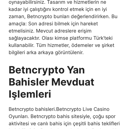
oynayabilirsiniz. Tasarım ve hizmetlerin ne
kadar iyi çalıştığını kontrol etmek için en iyi
zaman, Betncrypto bunları değerlendirirken. Bu
amaçla: Son adresi bilmek için hareket
etmelisiniz. Mevcut adreslere erişim
sağlayacaktır. Olası kimse platformu Türk’teki
kullanabilir. Tüm hizmetler, ödemeler ve şirket
bilgileri arka arkaya görüntülenir.
Betncrypto Yan
Bahisler Mevduat
Işlemleri
Betncrypto bahisleri.Betncrypto Live Casino
Oyunları. Betncrypto bahis sitesiyle, çoğu spor
aktivitesi ve canlı bahis için çeşitli bahis teklifleri