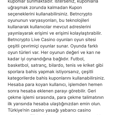
kuponlar sunmaktadır. İsterseniz, kuponlarla
uğraşmak zorunda kalmadan Kupon
seçeneklerini kullanabilirsiniz. Betncrypto
oyununun varyasyonları, bu teknolojileri
kullanarak kullanıcılar mevcut adreslerini
yayınlayarak erişimi ve erişimi kolaylaştırabilir.
Betncrypto Live Casino oyunları oyun sitesi
çeşitli çevrimiçi oyunlar sunar. Oyunda farklı
oyun türleri var. Her oyunun değeri ve karı ne
kadar iyi oynandığına bağlıdır. Futbol,
basketbol, satranç, bilardo, tenis ve kriket gibi
sporlara bahis yapmak istiyorsanız, çeşitli
kategorilerde bahis kuponlarını kullanabilirsiniz.
Hesaba para koyan kullanıcı, işlemden hemen
sonra hesaba eklenen parayı görebilir. Geri
çekme işlemi sırasında, para çekme talimatının
ilk yarısında hesaba ulaştığınızdan emin olun.
Türkiye’nin casino yasağı yabancı casino