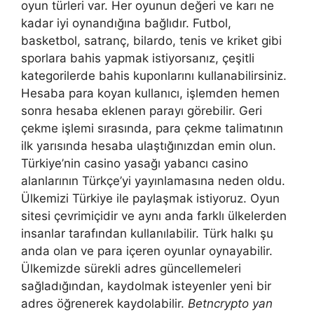
oyun türleri var. Her oyunun değeri ve karı ne
kadar iyi oynandığına bağlıdır. Futbol,
basketbol, satranç, bilardo, tenis ve kriket gibi
sporlara bahis yapmak istiyorsanız, çeşitli
kategorilerde bahis kuponlarını kullanabilirsiniz.
Hesaba para koyan kullanıcı, işlemden hemen
sonra hesaba eklenen parayı görebilir. Geri
çekme işlemi sırasında, para çekme talimatının
ilk yarısında hesaba ulaştığınızdan emin olun.
Türkiye’nin casino yasağı yabancı casino
alanlarının Türkçe’yi yayınlamasına neden oldu.
Ülkemizi Türkiye ile paylaşmak istiyoruz. Oyun
sitesi çevrimiçidir ve aynı anda farklı ülkelerden
insanlar tarafından kullanılabilir. Türk halkı şu
anda olan ve para içeren oyunlar oynayabilir.
Ülkemizde sürekli adres güncellemeleri
sağladığından, kaydolmak isteyenler yeni bir
adres öğrenerek kaydolabilir.
Betncrypto yan