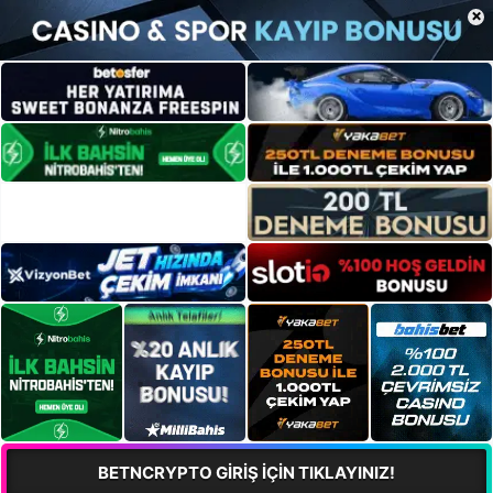
×
BETNCRYPTO GİRİŞ İÇİN TIKLAYINIZ!