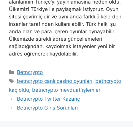
alanlarının Türkçe’yi yayınlamasına neden oldu.
Ülkemizi Türkiye ile paylaşmak istiyoruz. Oyun
sitesi çevrimiçidir ve aynı anda farklı ülkelerden
insanlar tarafından kullanılabilir. Türk halkı şu
anda olan ve para içeren oyunlar oynayabilir.
Ülkemizde sürekli adres güncellemeleri
sağladığından, kaydolmak isteyenler yeni bir
adres öğrenerek kaydolabilir.
Kategoriler
Betncrypto
Etiketler
betncrypto canlı casino oyunları
,
betncrypto
kaç oldu
,
betncrypto mevduat i̇şlemleri
Betncrypto Twitter Kazanç
Betncrypto Giriş Sorunları