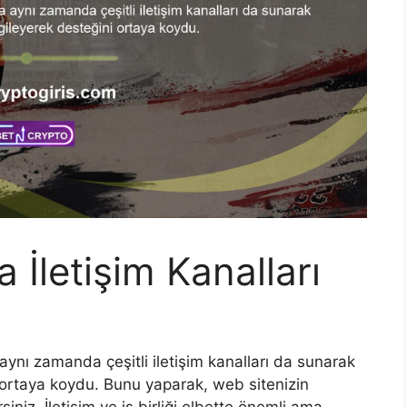
İletişim Kanalları
aynı zamanda çeşitli iletişim kanalları da sunarak
i ortaya koydu. Bunu yaparak, web sitenizin