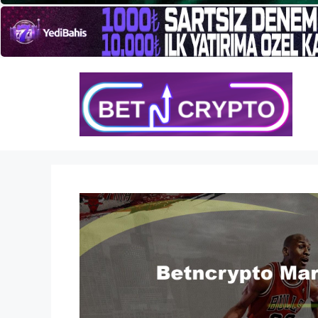
İçeriğe
atla