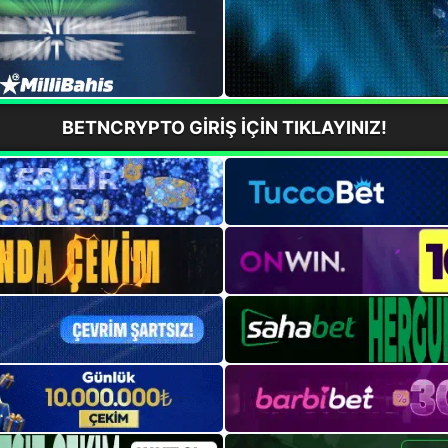
BETNCRYPTO GİRİŞ İÇİN TIKLAYINIZ!